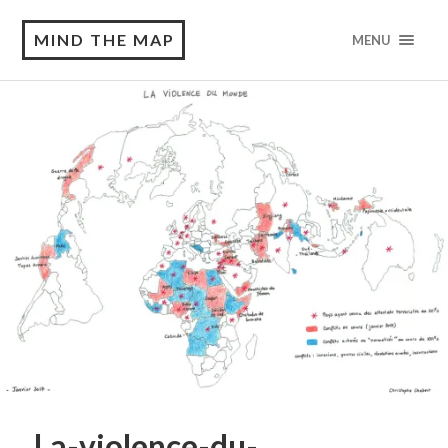
MIND THE MAP
MENU
La-violence-du-