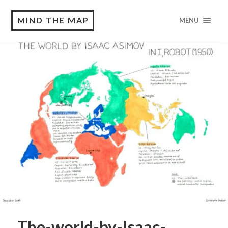
MIND THE MAP
MENU
The-world-by-Isaac-