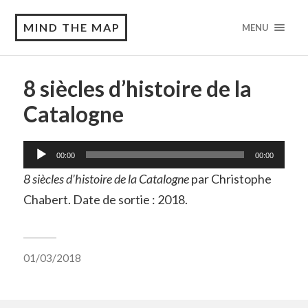
MIND THE MAP
MENU
8 siècles d’histoire de la
Catalogne
Lecteur
00:00
00:00
audio
8 siècles d’histoire de la Catalogne
par Christophe
Chabert. Date de sortie : 2018.
01/03/2018