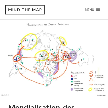
MIND THE MAP
MENU
Mondialisation-des-