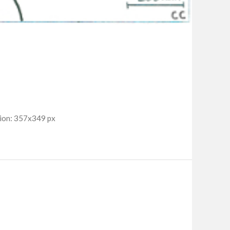
ion: 357x349 px