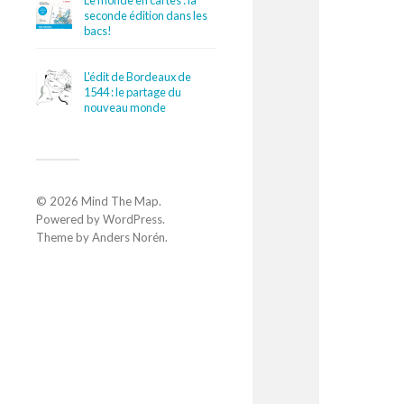
Le monde en cartes : la
seconde édition dans les
bacs!
L'édit de Bordeaux de
1544 : le partage du
nouveau monde
© 2026
Mind The Map
.
Powered by
WordPress
.
Theme by
Anders Norén
.