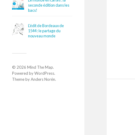
Le monde en cartes : la
seconde édition dans les
bacs!
L'édit de Bordeaux de
1544 : le partage du
nouveau monde
© 2026
Mind The Map
.
Powered by
WordPress
.
Theme by
Anders Norén
.