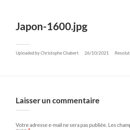
Japon-1600.jpg
Uploaded by
Christophe Chabert
26/10/2021
Resolut
Laisser un commentaire
Votre adresse e-mail ne sera pas publiée.
Les champ
avec
*