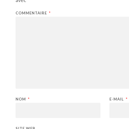
COMMENTAIRE
*
NOM
*
E-MAIL
*
SITE WEB