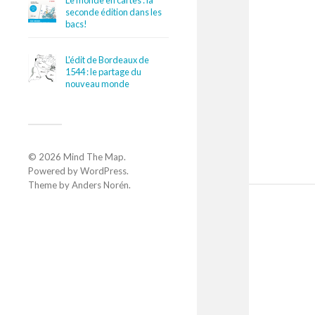
Le monde en cartes : la
seconde édition dans les
bacs!
L'édit de Bordeaux de
1544 : le partage du
nouveau monde
© 2026
Mind The Map
.
Powered by
WordPress
.
Theme by
Anders Norén
.