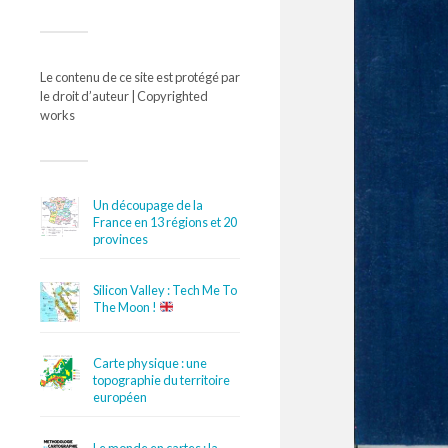
Le contenu de ce site est protégé par
le droit d’auteur | Copyrighted
works
Un découpage de la
France en 13 régions et 20
provinces
Silicon Valley : Tech Me To
The Moon !
Carte physique : une
topographie du territoire
européen