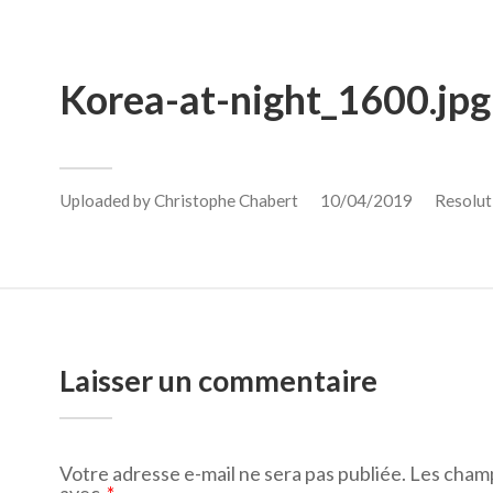
Korea-at-night_1600.jpg
Uploaded by
Christophe Chabert
10/04/2019
Resolut
Laisser un commentaire
Votre adresse e-mail ne sera pas publiée.
Les champ
avec
*