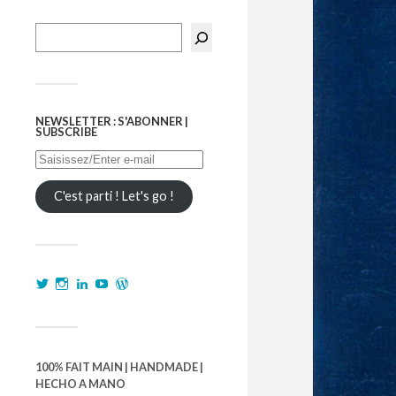
NEWSLETTER : S'ABONNER |
SUBSCRIBE
C'est parti ! Let's go !
100% FAIT MAIN | HANDMADE |
HECHO A MANO