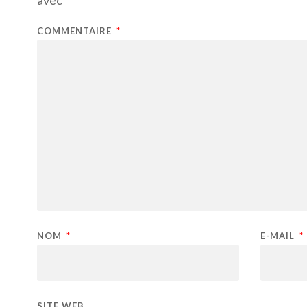
COMMENTAIRE
*
NOM
*
E-MAIL
*
SITE WEB