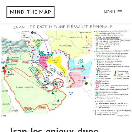
MIND THE MAP
MENU
Iran-les-enjeux-dune-