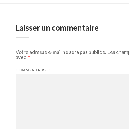
Laisser un commentaire
Votre adresse e-mail ne sera pas publiée.
Les champ
avec
*
COMMENTAIRE
*