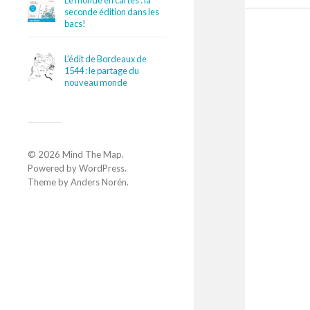
Le monde en cartes : la
seconde édition dans les
bacs!
L'édit de Bordeaux de
1544 : le partage du
nouveau monde
© 2026
Mind The Map
.
Powered by
WordPress
.
Theme by
Anders Norén
.