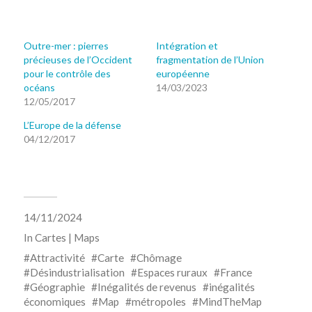
Outre-mer : pierres
Intégration et
précieuses de l’Occident
fragmentation de l’Union
pour le contrôle des
européenne
océans
14/03/2023
12/05/2017
L’Europe de la défense
04/12/2017
14/11/2024
In
Cartes | Maps
Attractivité
Carte
Chômage
Désindustrialisation
Espaces ruraux
France
Géographie
Inégalités de revenus
inégalités
économiques
Map
métropoles
MindTheMap