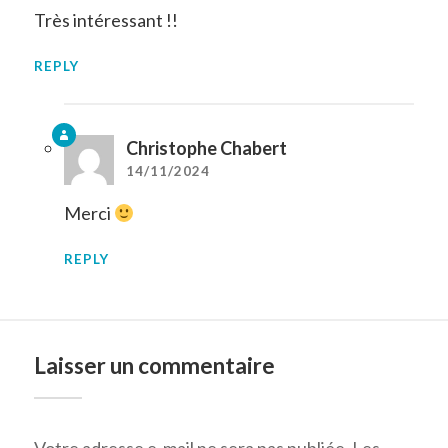
Très intéressant !!
REPLY
Christophe Chabert
14/11/2024
Merci
REPLY
Laisser un commentaire
Votre adresse e-mail ne sera pas publiée.
Les