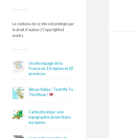
Le contenu de ce site est protégé par
le droit d’auteur | Copyrighted
works
Un découpage de la
France en 13 régions et 20
provinces
Silicon Valley : Tech Me To
The Moon !
Carte physique : une
topographie du territoire
européen