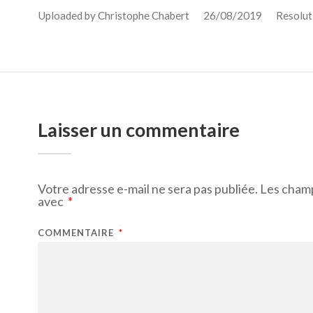
Uploaded by
Christophe Chabert
26/08/2019
Resolut
Laisser un commentaire
Votre adresse e-mail ne sera pas publiée.
Les champ
avec
*
COMMENTAIRE
*