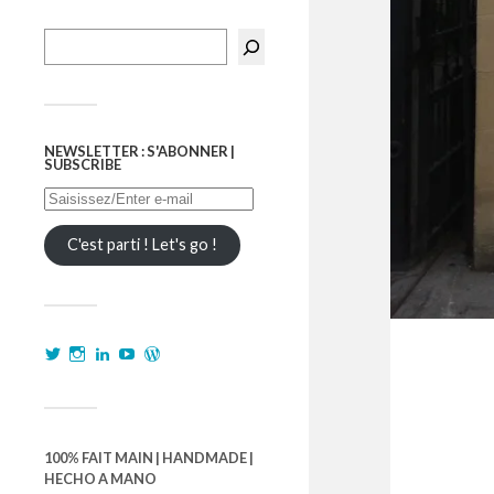
NEWSLETTER : S'ABONNER |
SUBSCRIBE
C'est parti ! Let's go !
100% FAIT MAIN | HANDMADE |
HECHO A MANO