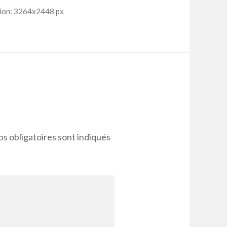
ion: 3264x2448 px
s obligatoires sont indiqués