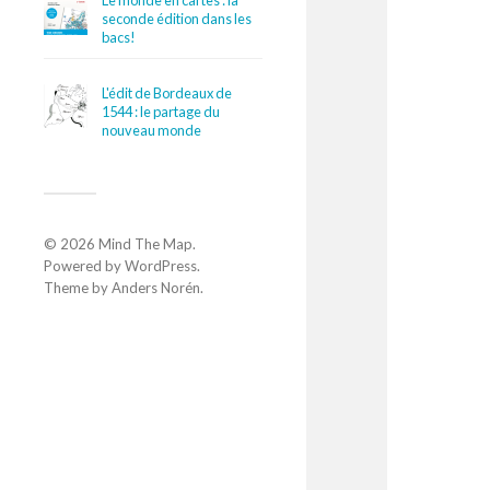
Le monde en cartes : la
seconde édition dans les
bacs!
L'édit de Bordeaux de
1544 : le partage du
nouveau monde
© 2026
Mind The Map
.
Powered by
WordPress
.
Theme by
Anders Norén
.