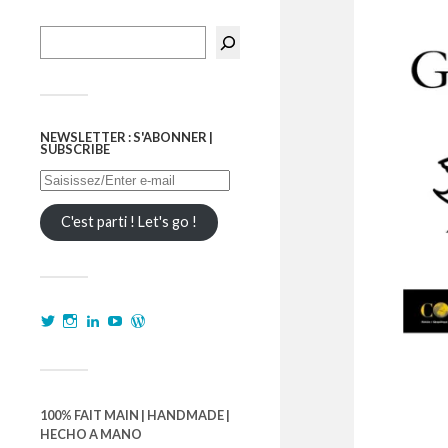
NEWSLETTER : S'ABONNER |
SUBSCRIBE
C'est parti ! Let's go !
100% FAIT MAIN | HANDMADE |
HECHO A MANO