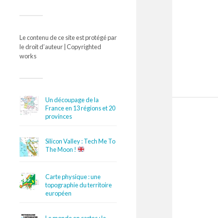
Le contenu de ce site est protégé par
le droit d’auteur | Copyrighted
works
Un découpage de la
France en 13 régions et 20
provinces
Silicon Valley : Tech Me To
The Moon !
Carte physique : une
topographie du territoire
européen