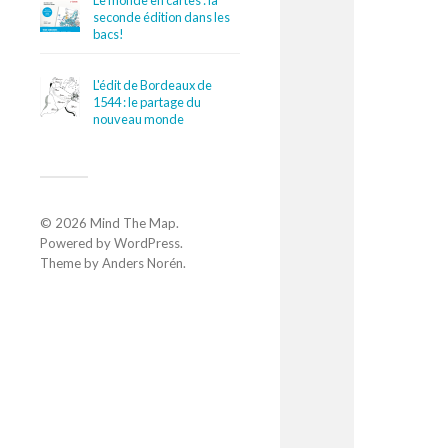
Le monde en cartes : la
seconde édition dans les
bacs!
L'édit de Bordeaux de
1544 : le partage du
nouveau monde
© 2026
Mind The Map
.
Powered by
WordPress
.
Theme by
Anders Norén
.