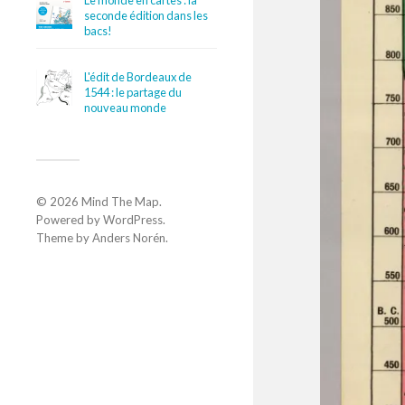
Le monde en cartes : la
seconde édition dans les
bacs!
L'édit de Bordeaux de
1544 : le partage du
nouveau monde
© 2026
Mind The Map
.
Powered by
WordPress
.
Theme by
Anders Norén
.