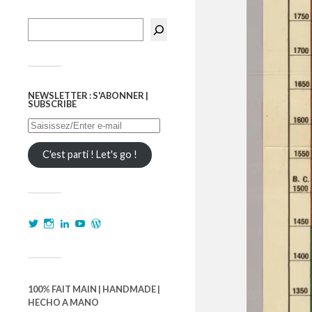
NEWSLETTER : S'ABONNER |
SUBSCRIBE
C'est parti ! Let's go !
100% FAIT MAIN | HANDMADE |
HECHO A MANO