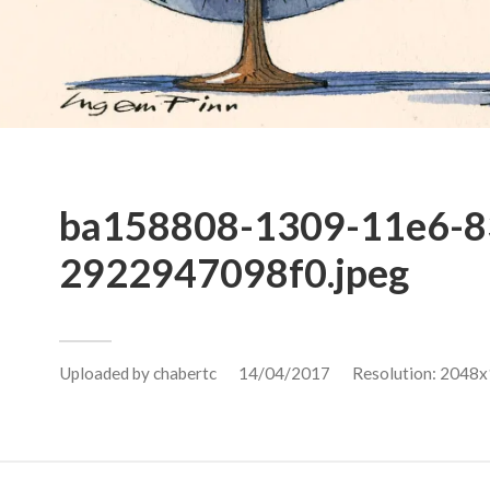
ba158808-1309-11e6-8
2922947098f0.jpeg
Uploaded by
chabertc
14/04/2017
Resolution: 2048