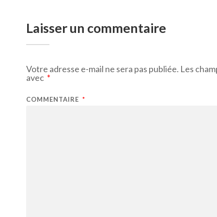
Laisser un commentaire
Votre adresse e-mail ne sera pas publiée.
Les champ
avec
*
COMMENTAIRE
*