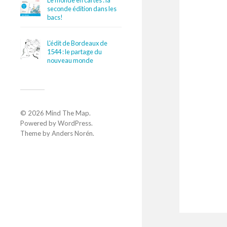
Le monde en cartes : la
seconde édition dans les
bacs!
L'édit de Bordeaux de
1544 : le partage du
nouveau monde
© 2026
Mind The Map
.
Powered by
WordPress
.
Theme by
Anders Norén
.