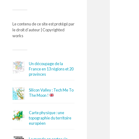
Le contenu de ce site est protégé par
le droit d’auteur | Copyrighted
works
Un découpage de la
France en 13 régions et 20
provinces
Silicon Valley : Tech Me To
The Moon !
Carte physique : une
topographie du territoire
européen