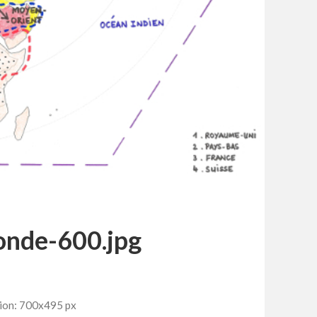
onde-600.jpg
ion: 700x495 px