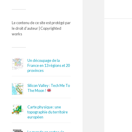
Le contenu de ce site est protégé par
le droit d’auteur | Copyrighted
works
Un découpage de la
France en 13 régions et 20
provinces
Silicon Valley : Tech Me To
The Moon !
Carte physique : une
topographie du territoire
européen