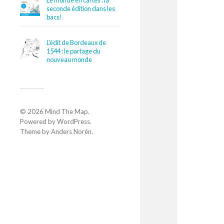
Le monde en cartes : la
seconde édition dans les
bacs!
L'édit de Bordeaux de
1544 : le partage du
nouveau monde
© 2026
Mind The Map
.
Powered by
WordPress
.
Theme by
Anders Norén
.