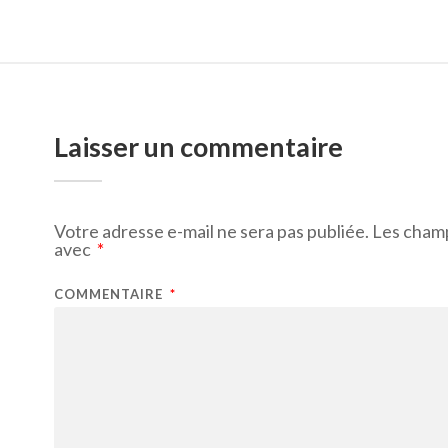
Laisser un commentaire
Votre adresse e-mail ne sera pas publiée.
Les champ
avec
*
COMMENTAIRE
*