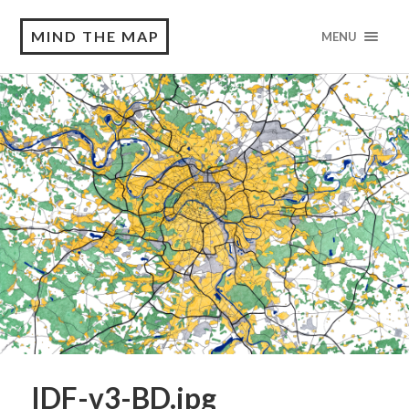
MIND THE MAP
MENU
IDF-v3-BD.jpg