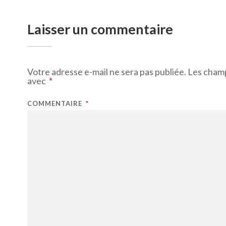
Laisser un commentaire
Votre adresse e-mail ne sera pas publiée.
Les champ
avec
*
COMMENTAIRE
*