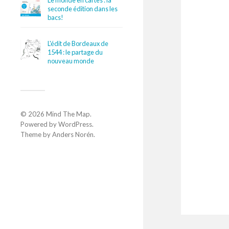
Le monde en cartes : la
seconde édition dans les
bacs!
L'édit de Bordeaux de
1544 : le partage du
nouveau monde
© 2026
Mind The Map
.
Powered by
WordPress
.
Theme by
Anders Norén
.