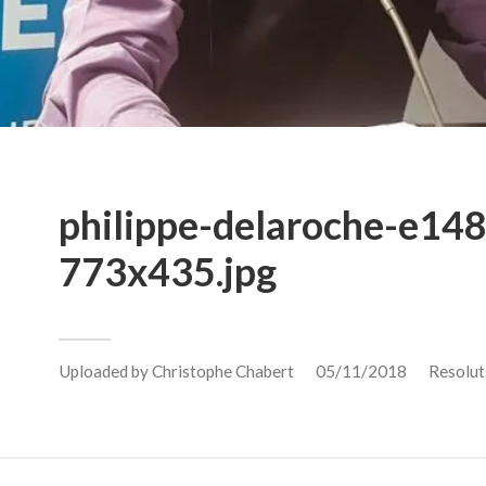
philippe-delaroche-e1
773x435.jpg
Uploaded by
Christophe Chabert
05/11/2018
Resolut