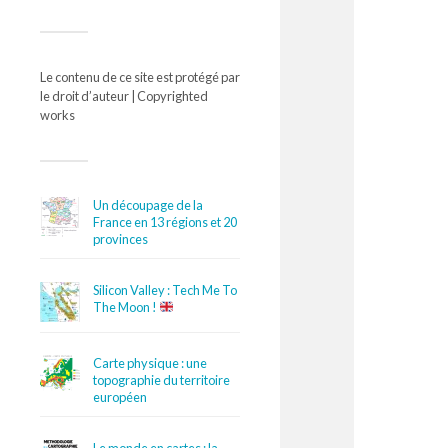
Le contenu de ce site est protégé par
le droit d’auteur | Copyrighted
works
Un découpage de la
France en 13 régions et 20
provinces
Silicon Valley : Tech Me To
The Moon !
Carte physique : une
topographie du territoire
européen