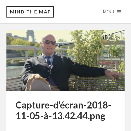
MIND THE MAP
MENU
Capture-d’écran-2018-
11-05-à-13.42.44.png