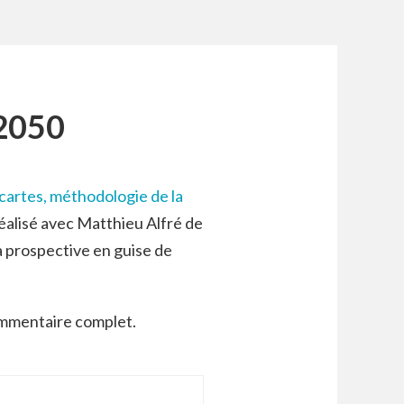
 2050
cartes, méthodologie de la
réalisé avec Matthieu Alfré de
a prospective en guise de
commentaire complet.