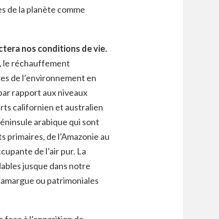
es de la planète comme
ctera nos conditions de vie.
e, le réchauffement
ires de l’environnement en
par rapport aux niveaux
rts californien et australien
péninsule arabique qui sont
ts primaires, de l’Amazonie au
cupante de l’air pur. La
dables jusque dans notre
 Camargue ou patrimoniales