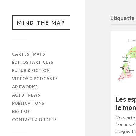
Étiquette 
MIND THE MAP
CARTES | MAPS
ÉDITOS | ARTICLES
FUTUR & FICTION
VIDÉOS & PODCASTS
ARTWORKS
ACTU | NEWS
Les es
PUBLICATIONS
le mo
BEST OF
Une carte 
CONTACT & ORDERS
le manuel 
croquis 1r