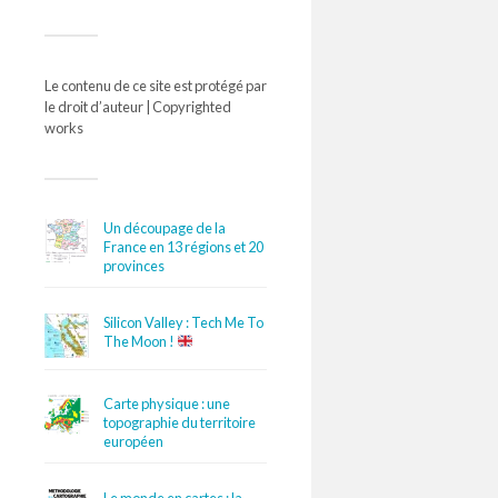
Le contenu de ce site est protégé par
le droit d’auteur | Copyrighted
works
Un découpage de la
France en 13 régions et 20
provinces
Silicon Valley : Tech Me To
The Moon !
Carte physique : une
topographie du territoire
européen