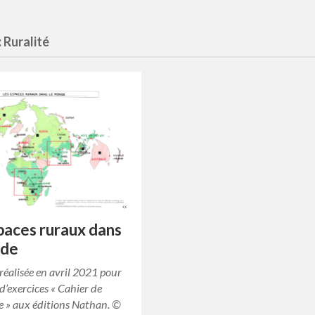
:
Ruralité
paces ruraux dans
nde
réalisée en avril 2021 pour
d’exercices « Cahier de
e » aux éditions Nathan. ©