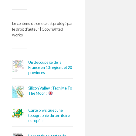
Le contenu de ce site est protégé par
le droit d’auteur | Copyrighted
works
Un découpage de la
France en 13 régions et 20
provinces
Silicon Valley : Tech Me To
The Moon !
Carte physique : une
topographie du territoire
européen