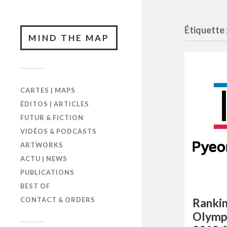
Étiquette 
MIND THE MAP
CARTES | MAPS
ÉDITOS | ARTICLES
FUTUR & FICTION
VIDÉOS & PODCASTS
ARTWORKS
ACTU | NEWS
PUBLICATIONS
BEST OF
CONTACT & ORDERS
Rankin
Olymp