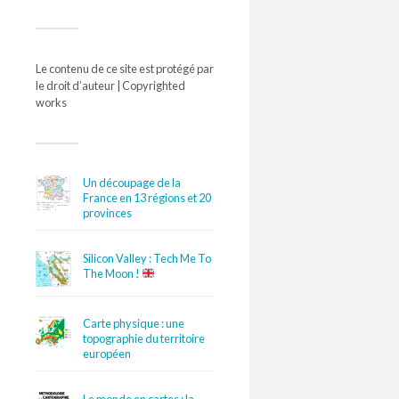
Le contenu de ce site est protégé par
le droit d’auteur | Copyrighted
works
Un découpage de la
France en 13 régions et 20
provinces
Silicon Valley : Tech Me To
The Moon !
Carte physique : une
topographie du territoire
européen