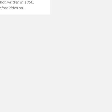
obot, written in 1950.
e forbidden on…