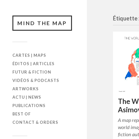
Étiquette 
MIND THE MAP
CARTES | MAPS
ÉDITOS | ARTICLES
FUTUR & FICTION
VIDÉOS & PODCASTS
ARTWORKS
ACTU | NEWS
The Wo
PUBLICATIONS
Asimo
BEST OF
A map rep
CONTACT & ORDERS
world ima
fiction au