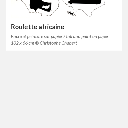
Roulette africaine
Encre et peinture sur papier / Ink and paint on paper
102 x 66 cm © Christophe Chabert