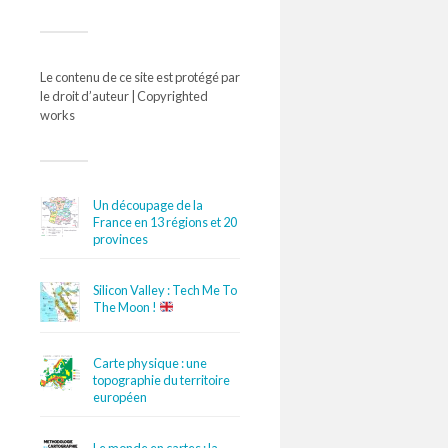
Le contenu de ce site est protégé par
le droit d’auteur | Copyrighted
works
Un découpage de la
France en 13 régions et 20
provinces
Silicon Valley : Tech Me To
The Moon !
Carte physique : une
topographie du territoire
européen