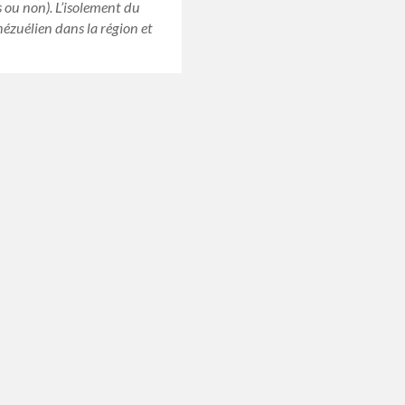
s ou non). L’isolement du
ézuélien dans la région et