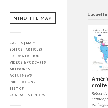
Étiquette 
MIND THE MAP
CARTES | MAPS
ÉDITOS | ARTICLES
FUTUR & FICTION
VIDÉOS & PODCASTS
ARTWORKS
ACTU | NEWS
Amériq
PUBLICATIONS
droite
BEST OF
Retour de 
CONTACT & ORDERS
Latine ap
par les g