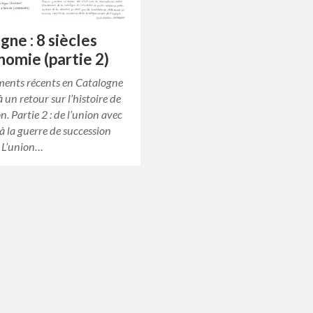
gne : 8 siècles
nomie (partie 2)
ments récents en Catalogne
à un retour sur l’histoire de
n. Partie 2 : de l’union avec
 à la guerre de succession
 L’union…