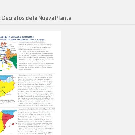
:
Decretos de la Nueva Planta