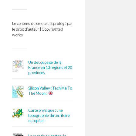
Le contenu de ce site est protégé par
le droit d’auteur | Copyrighted
works
Un découpage de la
France en 13 régions et 20
provinces
Silicon Valley : Tech Me To
The Moon !
Carte physique : une
topographie du territoire
européen