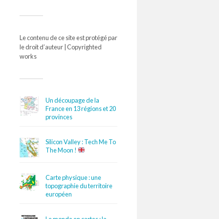
Le contenu de ce site est protégé par
le droit d’auteur | Copyrighted
works
Un découpage de la
France en 13 régions et 20
provinces
Silicon Valley : Tech Me To
The Moon !
Carte physique : une
topographie du territoire
européen