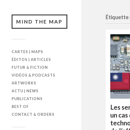
Étiquette 
MIND THE MAP
CARTES | MAPS
ÉDITOS | ARTICLES
FUTUR & FICTION
VIDÉOS & PODCASTS
ARTWORKS
ACTU | NEWS
PUBLICATIONS
Les se
BEST OF
un cas
CONTACT & ORDERS
techno