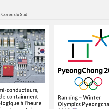
:
Corée du Sud
mi-conducteurs,
 de containment
Ranking – Winter
logique à l’heure
Olympics Pyeongch