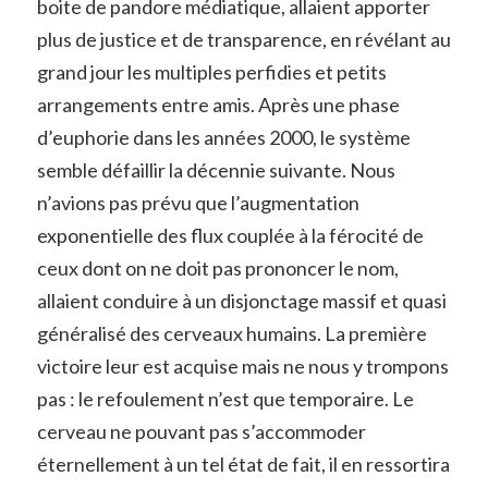
boite de pandore médiatique, allaient apporter
plus de justice et de transparence, en révélant au
grand jour les multiples perfidies et petits
arrangements entre amis. Après une phase
d’euphorie dans les années 2000, le système
semble défaillir la décennie suivante. Nous
n’avions pas prévu que l’augmentation
exponentielle des flux couplée à la férocité de
ceux dont on ne doit pas prononcer le nom,
allaient conduire à un disjonctage massif et quasi
généralisé des cerveaux humains. La première
victoire leur est acquise mais ne nous y trompons
pas : le refoulement n’est que temporaire. Le
cerveau ne pouvant pas s’accommoder
éternellement à un tel état de fait, il en ressortira