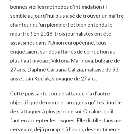
bonnes vieilles méthodes d’intimidation (il
semble aujourd’hui plus aisé de trouver un maître
chanteur qu’un plombier) et bien entendu le
meurtre ! En 2018, trois journalistes ont été
assassinés dans l’Union européenne, tous
enquêtaient sur des affaires de corruption au
plus haut niveau : Viktoria Marinova, bulgare de
27 ans, Daphné Caruana Galizia, maltaise de 53
ans et Ján Kuciak, slovaque de 27 ans.
Cette puissante contre-attaque n’a d’autre
objectif que de montrer aux gens qu’il est inutile
de s’attaquer à plus gros de soi. Ou alors qu’il
faut en accepter les risques. Elle distille dans nos
cerveaux, déjà prompts à l’oubli, des sentiments