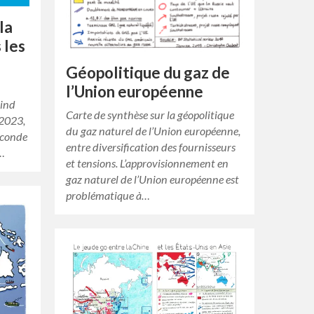
la
 les
Géopolitique du gaz de
l’Union européenne
Mind
Carte de synthèse sur la géopolitique
 2023,
du gaz naturel de l’Union européenne,
econde
entre diversification des fournisseurs
e…
et tensions. L’approvisionnement en
gaz naturel de l’Union européenne est
problématique à…