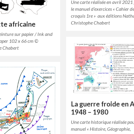
Une carte réalisée en avril 2021
le manuel d’exercices « Cahier d
croquis 1re » aux éditions Nath
Christophe Chabert
te africaine
einture sur papier / Ink and
paper 102 x 66 cm ©
e Chabert
La guerre froide en A
1948 – 1980
Une carte historique réalisée pou
manuel « Histoire, Géographie,