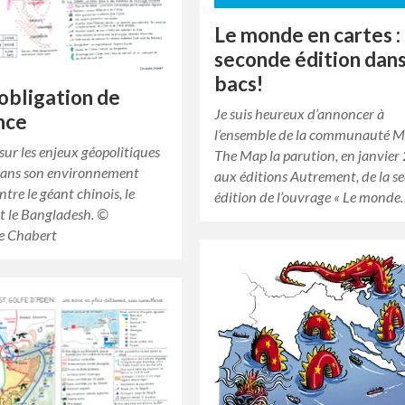
Le monde en cartes : 
seconde édition dans
bacs!
’obligation de
Je suis heureux d’annoncer à
nce
l’ensemble de la communauté 
sur les enjeux géopolitiques
The Map la parution, en janvier
 dans son environnement
aux éditions Autrement, de la s
ntre le géant chinois, le
édition de l’ouvrage « Le mond
t le Bangladesh. ©
e Chabert