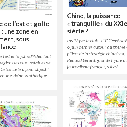
Chine, la puissance
« tranquille » du XXI
e de l’est et golfe
siècle ?
 : une zone en
ment, sous
Invité par le club HEC Géostraté
llance
6 juin dernier autour du thème 
piliers de la stratégie chinoise »,
e l’est et le golfe d’Aden font
Renaud Girard, grande figure d
 régions les plus instables de
journalisme français, a livré…
. Cette carte a pour objectif
er une vision synthétique