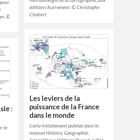
 pour
éditions Autrement. © Christophe
e
Chabert
an. ©
Les leviers de la
puissance de la France
sie :
dans le monde
Carte initialement publiée dans le
r le
manuel Histoire, Géographie,
Géopolitique (éditions Dunod, juillet