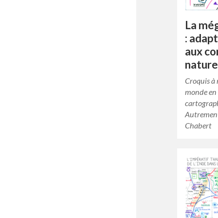
La még
: adap
aux co
nature
Croquis à 
monde en 
cartograph
Autrement
Chabert