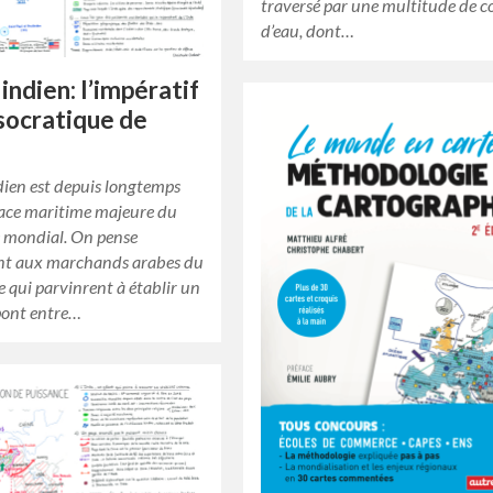
traversé par une multitude de c
d’eau, dont…
indien: l’impératif
socratique de
dien est depuis longtemps
face maritime majeure du
mondial. On pense
t aux marchands arabes du
 qui parvinrent à établir un
ont entre…