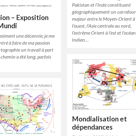
Pakistan et l’Inde constituent
géographiquement un carrefou
tion – Exposition
majeur entre le Moyen-Orient à
 Mundi
l’ouest, l’Asie centrale au nord,
l’extrême Orient à l’est et l’océan
asiment une décennie, je me
Indien…
ntré à faire de ma passion
rtographie un travail à part
e chemin a été long, parfois
Mondialisation et
dépendances